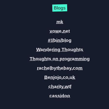
Blogs
mk
vowe.net
#!/bin/blog
Wandering Thoughts
Thoughts on programming
rachelbythebay.com
Benjojo.co.uk
charity.wtf
cassidoo