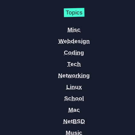
Topics
Misc
Webdesign
Coding
Tech
Networking
Linux
School
Mac
NetBSD
Music