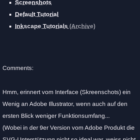
Screenshots
Default Tutorial
Inkscape Tutorials
Comments:
Hmm, erinnert vom Interface (Skreenschots) ein
Wenig an Adobe Illustrator, wenn auch auf den
ersten Blick weniger Funktionsumfang...
(Wobei in der 9er Version vom Adobe Produkt die
SVG-Unterstützung nicht so ideal war, weiss nicht