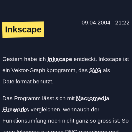
09.04.2004 - 21:22
Inkscape
Gestern habe ich
Inkscape
entdeckt. Inkscape ist
ein Vektor-Graphikprogramm, das
SVG
als
Dateiformat benutzt.
Das Programm lässt sich mit
Macromedia
Fireworks
vergleichen, wennauch der
Funktionsumfang noch nicht ganz so gross ist. So
kann Inkscape nur nach
PNG
exportieren und