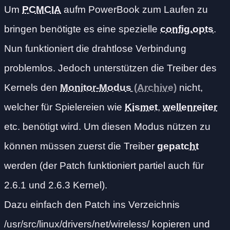
Um
PCMCIA
aufm PowerBook zum Laufen zu
bringen benötigte es eine spezielle
config.opts
.
Nun funktioniert die drahtlose Verbindung
problemlos. Jedoch unterstützen die Treiber des
Kernels den
Monitor-Modus
nicht,
welcher für Spielereien wie
Kismet
,
wellenreiter
etc. benötigt wird. Um diesen Modus nützen zu
können müssen zuerst die Treiber
gepatcht
werden (der Patch funktioniert partiel auch für
2.6.1 und 2.6.3 Kernel).
Dazu einfach den Patch ins Verzeichnis
/usr/src/linux/drivers/net/wireless/ kopieren und