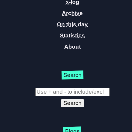
x-log
Archive
On this day
Statistics
About
Search
Blogs