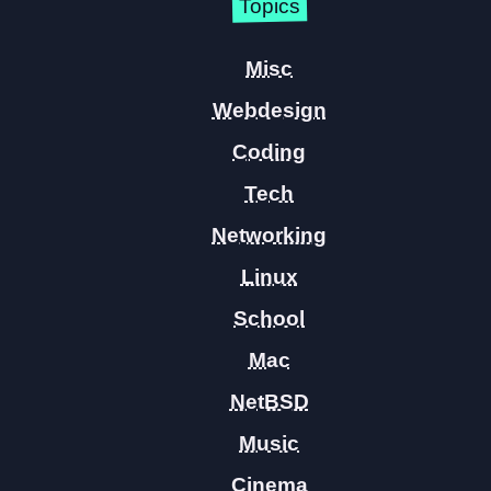
Topics
Misc
Webdesign
Coding
Tech
Networking
Linux
School
Mac
NetBSD
Music
Cinema