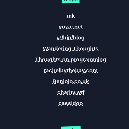
mk
vowe.net
#!/bin/blog
Wandering Thoughts
Thoughts on programming
rachelbythebay.com
Benjojo.co.uk
charity.wtf
cassidoo