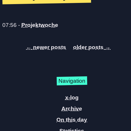
07:56
-
Projektwoche
←
→
Navigation
x-log
Archive
On this day
Statistics