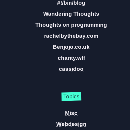
#!/bin/blog
Wandering Thoughts
Thoughts on programming
rachelbythebay.com
Benjojo.co.uk
charity.wtf
cassidoo
Topics
Misc
Webdesign