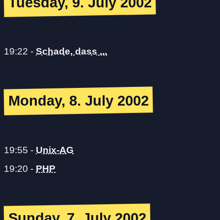
Tuesday, 9. July 2002
19:22
-
Schade, dass ...
Monday, 8. July 2002
19:55
-
Unix-AG
19:20
-
PHP
Sunday, 7. July 2002