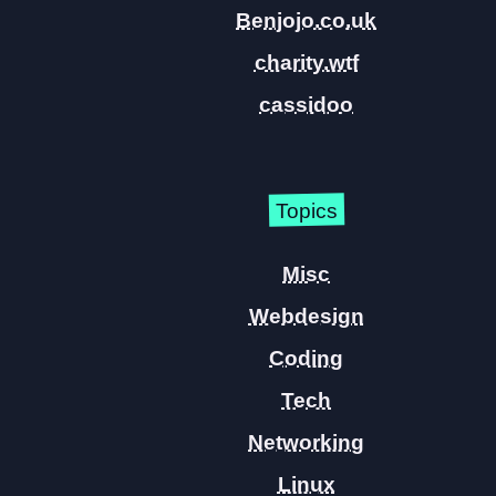
Benjojo.co.uk
charity.wtf
cassidoo
Topics
Misc
Webdesign
Coding
Tech
Networking
Linux