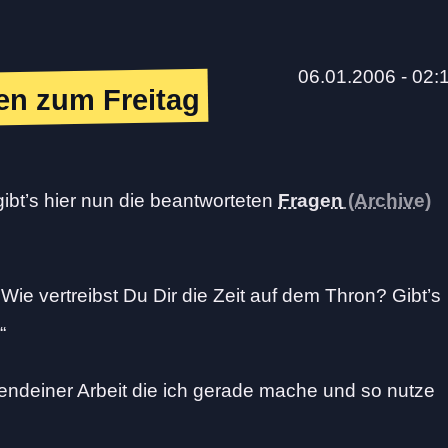
06.01.2006 - 02:
en zum Freitag
ibt’s hier nun die beantworteten
Fragen
ie vertreibst Du Dir die Zeit auf dem Thron? Gibt’s
?
ndeiner Arbeit die ich gerade mache und so nutze