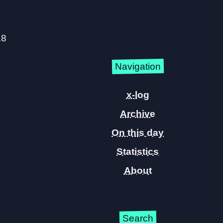
18
Navigation
x-log
Archive
On this day
Statistics
About
Search