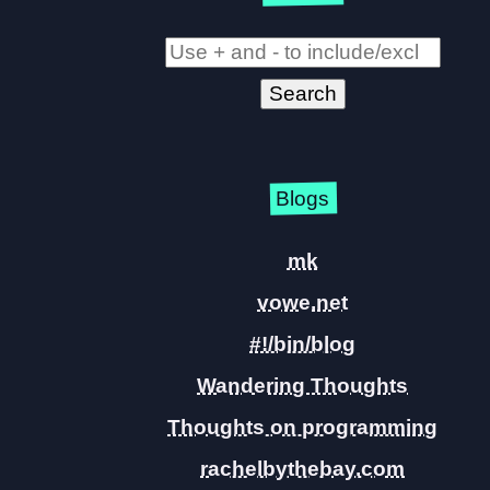
Blogs
mk
vowe.net
#!/bin/blog
Wandering Thoughts
Thoughts on programming
rachelbythebay.com