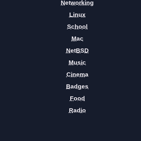
Networking
Linux
School
Mac
NetBSD
Music
Cinema
Badges
Food
Radio