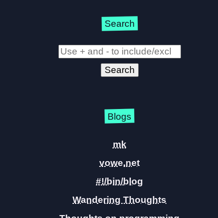
Search
Blogs
mk
vowe.net
#!/bin/blog
Wandering Thoughts