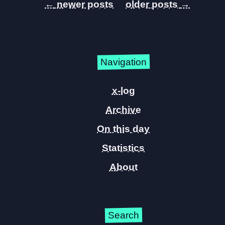
←
→
Navigation
x-log
Archive
On this day
Statistics
About
Search