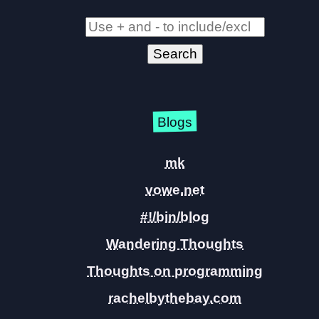
Blogs
mk
vowe.net
#!/bin/blog
Wandering Thoughts
Thoughts on programming
rachelbythebay.com