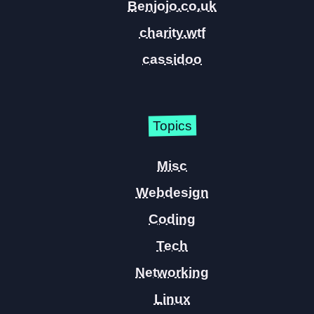
Benjojo.co.uk
charity.wtf
cassidoo
Topics
Misc
Webdesign
Coding
Tech
Networking
Linux