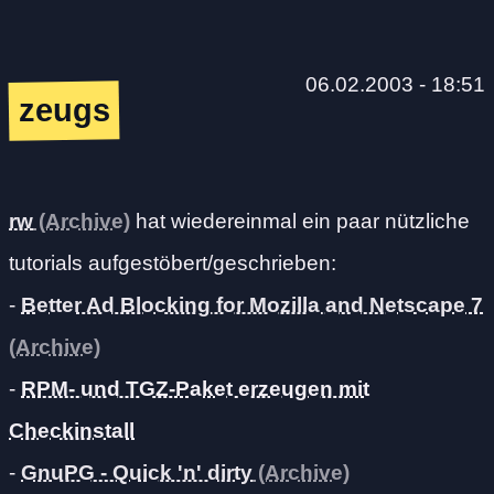
06.02.2003 - 18:51
zeugs
rw
hat wiedereinmal ein paar nützliche
tutorials aufgestöbert/geschrieben:
-
Better Ad Blocking for Mozilla and Netscape 7
-
RPM- und TGZ-Paket erzeugen mit
Checkinstall
-
GnuPG - Quick 'n' dirty