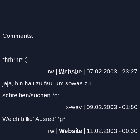
Comments:
*hrhrhr* ;)
rw |
Website
|
07.02.2003 - 23:27
jaja, bin halt zu faul um sowas zu
schreiben/suchen *g*
x-way |
09.02.2003 - 01:50
Welch billig' Ausred' *g*
rw |
Website
|
11.02.2003 - 00:30