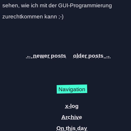
sehen, wie ich mit der GUI-Programmierung
zurechtkommen kann ;-)
←
→
Navigation
x-log
Archive
On this day