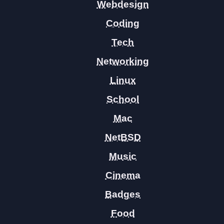
Webdesign
Coding
Tech
Networking
Linux
School
Mac
NetBSD
Music
Cinema
Badges
Food