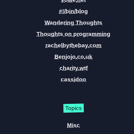
#!/bin/blog
Wandering Thoughts
Thoughts on programming
rachelbythebay.com
Benjojo.co.uk
charity.wtf
cassidoo
Topics
Misc